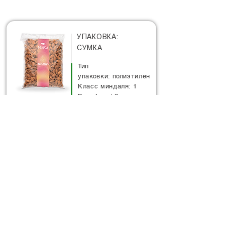
УПАКОВКА:
СУМКА
Тип
упаковки: полиэтилен
Класс миндаля: 1
Вес: 1 кг / 2 кг
заказ
УПАКОВКА:
БОЛЬШАЯ СУМКА