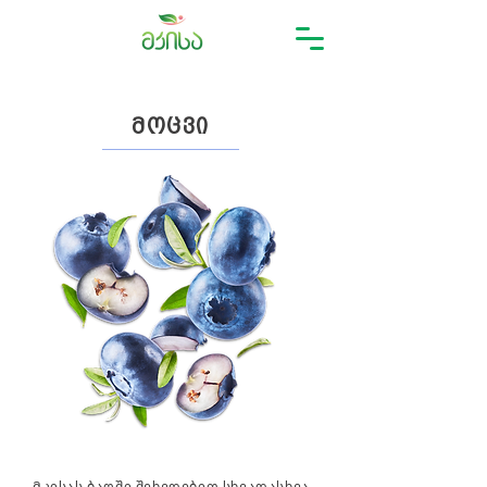
მოცვი